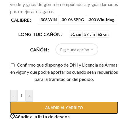
verde y grips de goma en empuñadura y guardamanos
para mejorar el agarre.
CALIBRE
.308 WIN
.30-06 SPRG
.300 Win. Mag.
LONGITUD CAÑÓN
51 cm
57 cm
62 cm
CAÑÓN
Confirmo que dispongo de DNI y Licencia de Armas
en vigor y que podré aportarlos cuando sean requeridos
para la tramitación del pedido.
-
+
AÑADIR AL CARRITO
Añadir a la lista de deseos