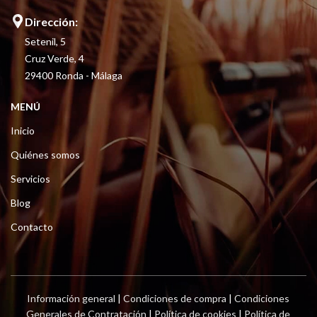
Dirección:
Setenil, 5
Cruz Verde, 4
29400 Ronda - Málaga
MENÚ
Inicio
Quiénes somos
Servicios
Blog
Contacto
Información general
|
Condiciones de compra
|
Condiciones
Generales de Contratación
|
Política de cookies
|
Política de