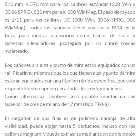
510 mm o 570 mm para los calibres estándar (308 Win y
30.06 SPRG), 620 mm para el 300 WinMag. El paso de rayado
es 1/11 para los calibres .30 (308 Win, 30.06 SPRG, 300
WinMag). Todos los cañones tienen una rosca M14 en la
boca para montar accesorios como frenos de boca y
sistemas silenciadores, protegida por un cubre roscas
moleteado.
Los cañones sin alza y punto de mira están equipados con un
rail Picatinny, mientras que los que tienen alza y punto de mira
estarán equipados con una fijación rápida específica, que está
disponible como opción para todas las configuraciones.
Como alternativa, también será posible montar un rail
superior de cola de milano de 17 mm (tipo Tikka).
El cargador de dos filas es de polímero naranja de alta
visibilidad, puede alojar hasta 5 cartuchos, incluso con los
calibres magnum, y puede extraerse mediante un doble botón