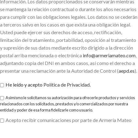
información. Los datos proporcionados se conservarán mientras
se mantenga la relación contractual o durante los años necesarios
para cumplir con las obligaciones legales. Los datos no se cederán
a terceros salvo en los casos en que exista una obligación legal.
Usted puede ejercer sus derechos de acceso, rectificación,
limitación del tratamiento, portabilidad, oposición al tratamiento
y supresión de sus datos mediante escrito dirigido a la dirección
postal arriba mencionada o electrónica
info@armeriamateo.com
,
adjuntando copia del DNI en ambos casos, así como el derecho a
presentar una reclamación ante la Autoridad de Control (
aepd.es
).
He leído y acepto
Política de Privacidad
.
Asimismo le solicitamos su autorización para ofrecerle productos y servicios
relacionados con los solicitados, prestados y/o comercializados por nuestra
entidad y poder de esa forma fidelizarle como usuario.
Acepto recibir comunicaciones por parte de Armería Mateo