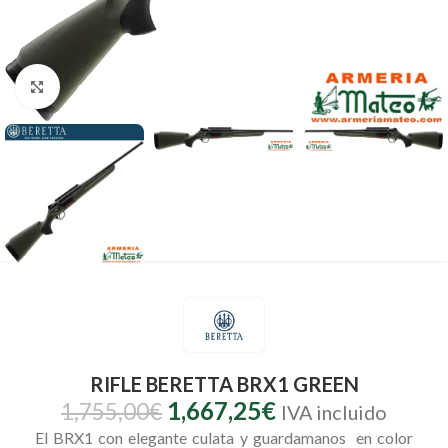
Clic para ampliar
RIFLE BERETTA BRX1 GREEN
1,667,25
€
1,755,00
€
IVA incluido
El BRX1 con elegante culata y guardamanos en color