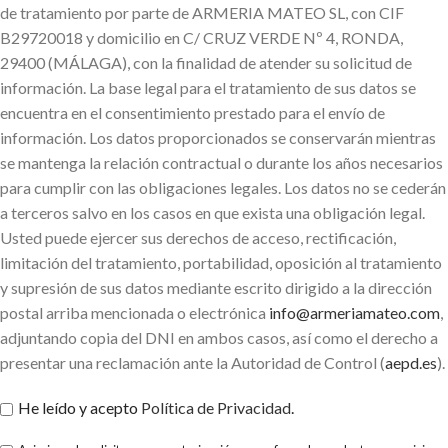
de tratamiento por parte de ARMERIA MATEO SL, con CIF
B29720018 y domicilio en C/ CRUZ VERDE Nº 4, RONDA,
29400 (MÁLAGA), con la finalidad de atender su solicitud de
información. La base legal para el tratamiento de sus datos se
encuentra en el consentimiento prestado para el envío de
información. Los datos proporcionados se conservarán mientras
se mantenga la relación contractual o durante los años necesarios
para cumplir con las obligaciones legales. Los datos no se cederán
a terceros salvo en los casos en que exista una obligación legal.
Usted puede ejercer sus derechos de acceso, rectificación,
limitación del tratamiento, portabilidad, oposición al tratamiento
y supresión de sus datos mediante escrito dirigido a la dirección
postal arriba mencionada o electrónica
info@armeriamateo.com
,
adjuntando copia del DNI en ambos casos, así como el derecho a
presentar una reclamación ante la Autoridad de Control (
aepd.es
).
He leído y acepto
Política de Privacidad
.