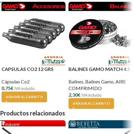
CAPSULAS CO2 12 GRS
BALINES GAMO MATCH 4.5
Cápsulas Co2
Balines
,
Balines Gamo
,
AIRE
0,75
€
COMPRIMIDO
IVA incluido
2,30
€
IVA incluido
AÑADIR AL CARRITO
AÑADIR AL CARRITO
Productos relacionados