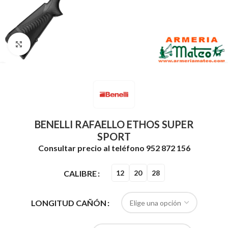
Clic para ampliar
BENELLI RAFAELLO ETHOS SUPER
SPORT
Consultar precio al teléfono 952 872 156
CALIBRE
12
20
28
LONGITUD CAÑÓN