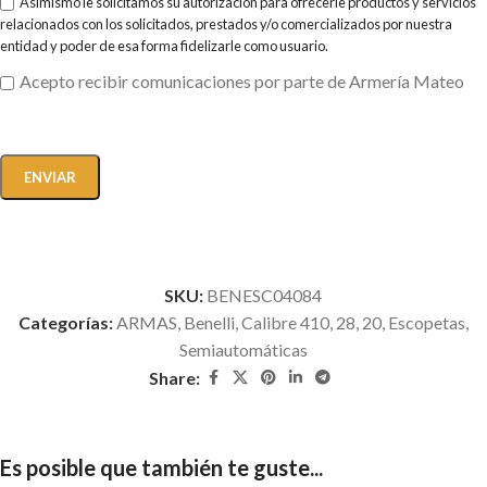
Asimismo le solicitamos su autorización para ofrecerle productos y servicios
relacionados con los solicitados, prestados y/o comercializados por nuestra
entidad y poder de esa forma fidelizarle como usuario.
Acepto recibir comunicaciones por parte de Armería Mateo
SKU:
BENESC04084
Categorías:
ARMAS
,
Benelli
,
Calibre 410, 28, 20
,
Escopetas
,
Semiautomáticas
Share:
Es posible que también te guste...