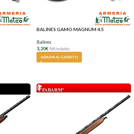
BALINES GAMO MAGNUM 4.5
Balines
3,20
€
IVA incluido
AÑADIR AL CARRITO