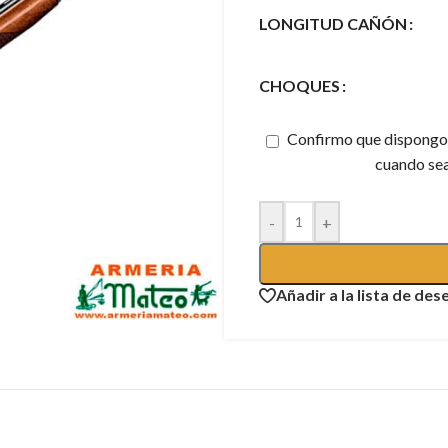
LONGITUD CAÑÓN
CHOQUES
Confirmo que dispongo d
cuando sea
-
+
Añadir a la lista de des