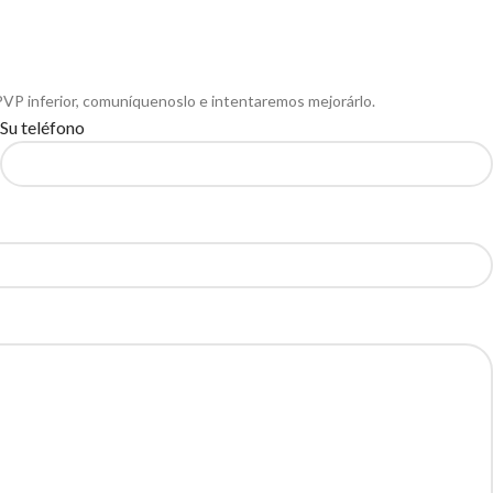
PVP inferior, comuníquenoslo e intentaremos mejorárlo.
Su teléfono