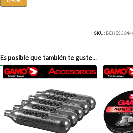
SKU:
BENESC044
Es posible que también te guste...