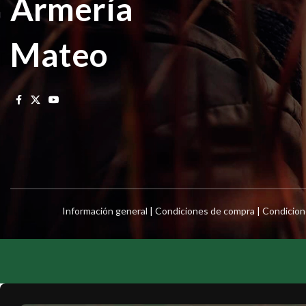
Armería
Mateo
Información general
|
Condiciones de compra
|
Condicion