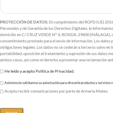
PROTECCIÓN DE DATOS:
En cumplimiento del RGPD (UE) 2016/
Personales y de Garantía de los Derechos Digitales, le informa
domicilio en C/ CRUZ VERDE Nº 4, RONDA, 29400 (MÁLAGA), con la f
consentimiento prestado para el envío de información. Los datos 
obligaciones legales. Los datos no se cederán a terceros salvo en l
portabilidad, oposición al tratamiento y supresión de sus datos me
ambos casos, así como el derecho a presentar una reclamación ant
He leído y acepto
Política de Privacidad
.
Asimismo le solicitamos su autorización para ofrecerle productos y servicios 
Acepto recibir comunicaciones por parte de Armería Mateo