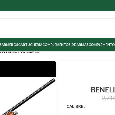
S
ARMEROS
CARTUCHERÍA
COMPLEMENTOS DE ARMAS
COMPLEMENTOS
ONTEFELTRO SILVER
BENEL
2,71
CALIBRE