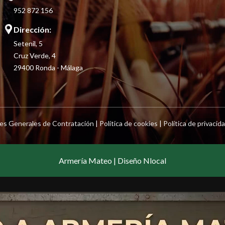
952 872 156
Dirección:
Setenil, 5
Cruz Verde, 4
29400 Ronda - Málaga
es Generales de Contratación
|
Política de cookies
|
Política de privacid
Armería Mateo | Diseño Nlocal