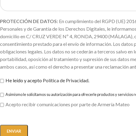
PROTECCIÓN DE DATOS:
En cumplimiento del RGPD (UE) 2016/
Personales y de Garantía de los Derechos Digitales, le informa
domicilio en C/ CRUZ VERDE Nº 4, RONDA, 29400 (MÁLAGA), con la f
consentimiento prestado para el envío de información. Los datos 
obligaciones legales. Los datos no se cederán a terceros salvo en l
portabilidad, oposición al tratamiento y supresión de sus datos me
ambos casos, así como el derecho a presentar una reclamación ant
He leído y acepto
Política de Privacidad
.
Asimismo le solicitamos su autorización para ofrecerle productos y servicios 
Acepto recibir comunicaciones por parte de Armería Mateo