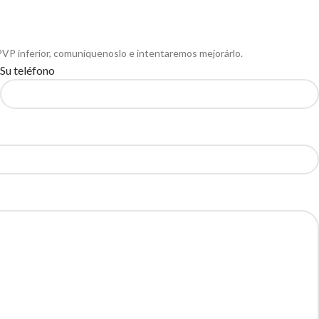
PVP inferior, comuníquenoslo e intentaremos mejorárlo.
Su teléfono