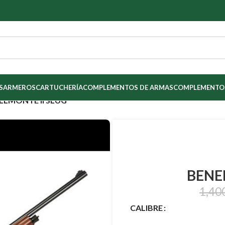
S
ARMEROS
CARTUCHERÍA
COMPLEMENTOS DE ARMAS
COMPLEMENTOS
ELLMONTE II SLUG
BENEL
1,40
CALIBRE