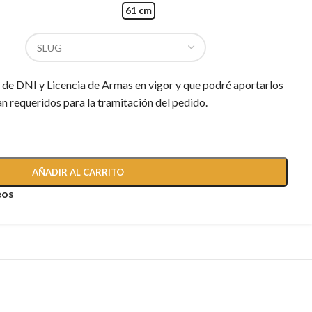
61 cm
e DNI y Licencia de Armas en vigor y que podré aportarlos
n requeridos para la tramitación del pedido.
AÑADIR AL CARRITO
eos