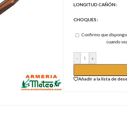
LONGITUD CAÑÓN
CHOQUES
Confirmo que dispongo d
cuando sea
-
+
Añadir a la lista de des