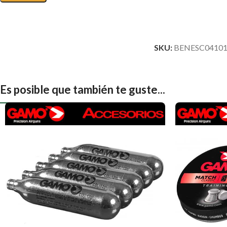
SKU:
BENESC04101
Es posible que también te guste...