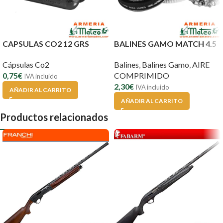
CAPSULAS CO2 12 GRS
BALINES GAMO MATCH 4.5
Cápsulas Co2
Balines
,
Balines Gamo
,
AIRE
0,75
€
COMPRIMIDO
IVA incluido
2,30
€
IVA incluido
AÑADIR AL CARRITO
AÑADIR AL CARRITO
Productos relacionados