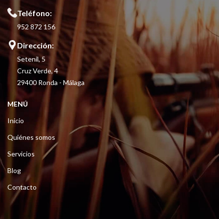
Teléfono:
952 872 156
Dirección:
Setenil, 5
Cruz Verde, 4
29400 Ronda - Málaga
MENÚ
Inicio
Quiénes somos
Servicios
Blog
Contacto