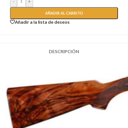
-
+
AÑADIR AL CARRITO
Añadir a la lista de deseos
DESCRIPCIÓN