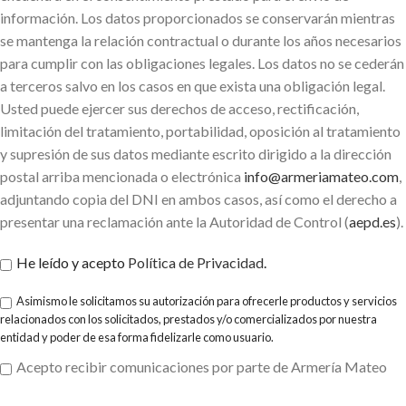
información. Los datos proporcionados se conservarán mientras
se mantenga la relación contractual o durante los años necesarios
para cumplir con las obligaciones legales. Los datos no se cederán
a terceros salvo en los casos en que exista una obligación legal.
Usted puede ejercer sus derechos de acceso, rectificación,
limitación del tratamiento, portabilidad, oposición al tratamiento
y supresión de sus datos mediante escrito dirigido a la dirección
postal arriba mencionada o electrónica
info@armeriamateo.com
,
adjuntando copia del DNI en ambos casos, así como el derecho a
presentar una reclamación ante la Autoridad de Control (
aepd.es
).
He leído y acepto
Política de Privacidad
.
Asimismo le solicitamos su autorización para ofrecerle productos y servicios
relacionados con los solicitados, prestados y/o comercializados por nuestra
entidad y poder de esa forma fidelizarle como usuario.
Acepto recibir comunicaciones por parte de Armería Mateo