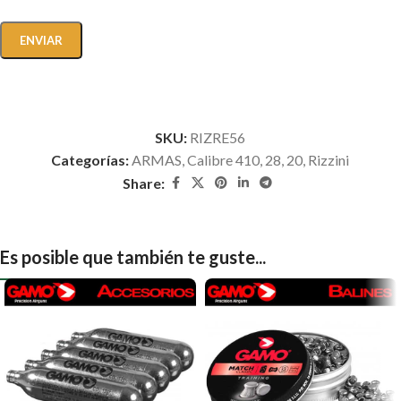
SKU:
RIZRE56
Categorías:
ARMAS
,
Calibre 410, 28, 20
,
Rizzini
Share:
Es posible que también te guste...