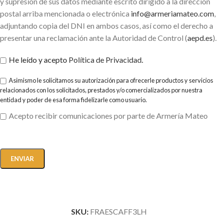
y supresión de sus datos mediante escrito dirigido a la dirección
postal arriba mencionada o electrónica
info@armeriamateo.com
,
adjuntando copia del DNI en ambos casos, así como el derecho a
presentar una reclamación ante la Autoridad de Control (
aepd.es
).
He leído y acepto
Política de Privacidad
.
Asimismo le solicitamos su autorización para ofrecerle productos y servicios
relacionados con los solicitados, prestados y/o comercializados por nuestra
entidad y poder de esa forma fidelizarle como usuario.
Acepto recibir comunicaciones por parte de Armería Mateo
SKU:
FRAESCAFF3LH