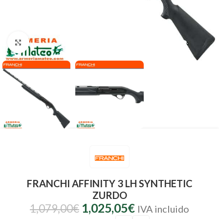
Clic para ampliar
FRANCHI AFFINITY 3 LH SYNTHETIC
ZURDO
1,025,05
€
1,079,00
€
IVA incluido