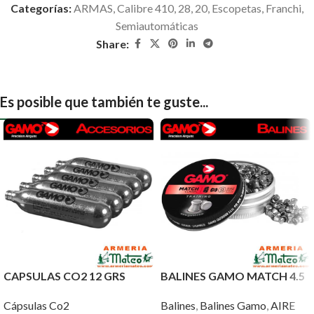
Categorías:
ARMAS
,
Calibre 410, 28, 20
,
Escopetas
,
Franchi
,
Semiautomáticas
Share:
Es posible que también te guste...
CAPSULAS CO2 12 GRS
BALINES GAMO MATCH 4.5
Cápsulas Co2
Balines
,
Balines Gamo
,
AIRE