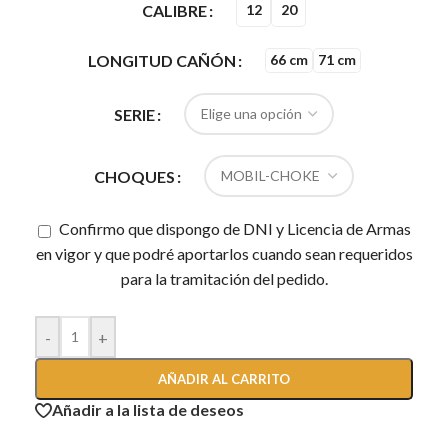
CALIBRE
12
20
LONGITUD CAÑÓN
66 cm
71 cm
SERIE
CHOQUES
Confirmo que dispongo de DNI y Licencia de Armas
en vigor y que podré aportarlos cuando sean requeridos
para la tramitación del pedido.
-
+
AÑADIR AL CARRITO
Añadir a la lista de deseos