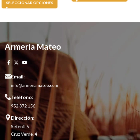
SELECCIONAR OPCIONES
Armería Mateo
Email:
info@armeriamateo.com
Teléfono:
952 872 156
Dirección:
Setenil, 5
Cruz Verde, 4