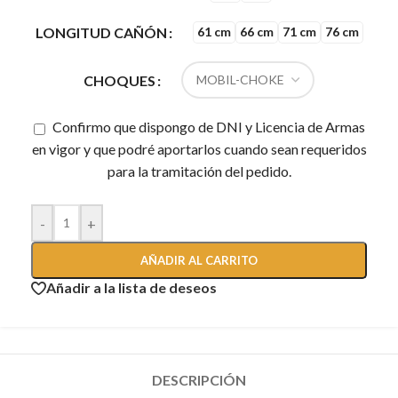
LONGITUD CAÑÓN
61 cm
66 cm
71 cm
76 cm
CHOQUES
Confirmo que dispongo de DNI y Licencia de Armas
en vigor y que podré aportarlos cuando sean requeridos
para la tramitación del pedido.
-
+
AÑADIR AL CARRITO
Añadir a la lista de deseos
DESCRIPCIÓN