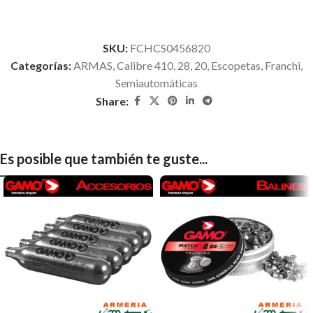
SKU:
FCHCS0456820
Categorías:
ARMAS
,
Calibre 410, 28, 20
,
Escopetas
,
Franchi
,
Semiautomáticas
Share:
Es posible que también te guste...