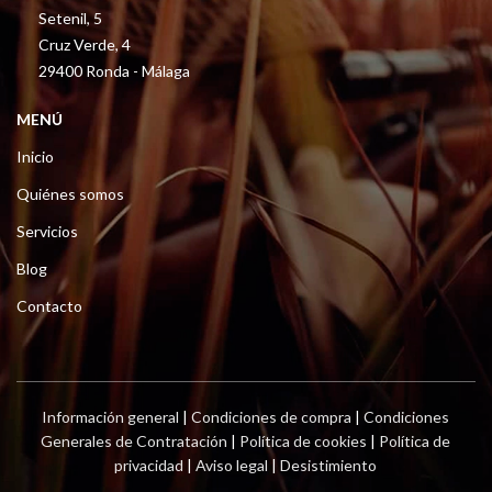
Setenil, 5
Cruz Verde, 4
29400 Ronda - Málaga
MENÚ
Inicio
Quiénes somos
Servicios
Blog
Contacto
Información general
|
Condiciones de compra
|
Condiciones
Generales de Contratación
|
Política de cookies
|
Política de
privacidad
|
Aviso legal
|
Desistimiento