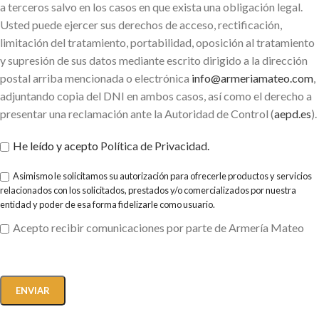
a terceros salvo en los casos en que exista una obligación legal.
Usted puede ejercer sus derechos de acceso, rectificación,
limitación del tratamiento, portabilidad, oposición al tratamiento
y supresión de sus datos mediante escrito dirigido a la dirección
postal arriba mencionada o electrónica
info@armeriamateo.com
,
adjuntando copia del DNI en ambos casos, así como el derecho a
presentar una reclamación ante la Autoridad de Control (
aepd.es
).
He leído y acepto
Política de Privacidad
.
Asimismo le solicitamos su autorización para ofrecerle productos y servicios
relacionados con los solicitados, prestados y/o comercializados por nuestra
entidad y poder de esa forma fidelizarle como usuario.
Acepto recibir comunicaciones por parte de Armería Mateo