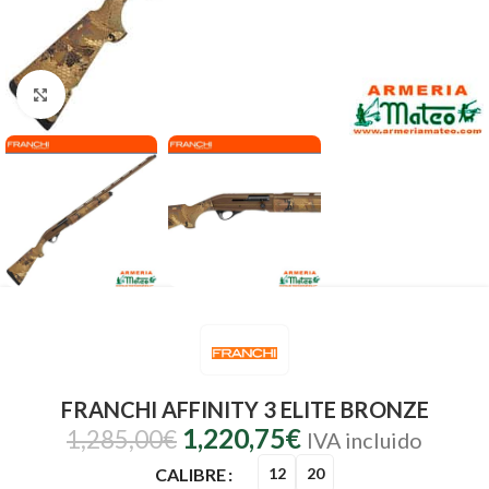
Clic para ampliar
FRANCHI AFFINITY 3 ELITE BRONZE
1,220,75
€
1,285,00
€
IVA incluido
CALIBRE
12
20