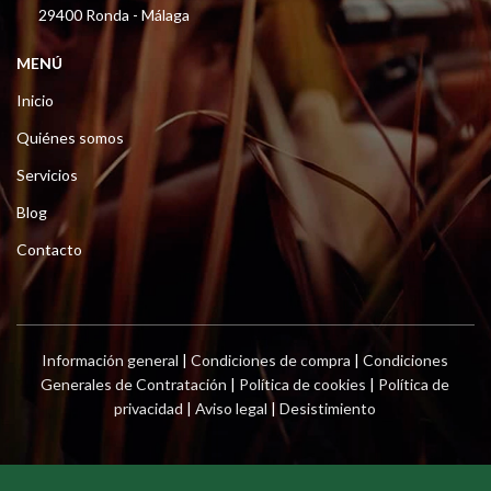
29400 Ronda - Málaga
MENÚ
Inicio
Quiénes somos
Servicios
Blog
Contacto
Información general
|
Condiciones de compra
|
Condiciones
Generales de Contratación
|
Política de cookies
|
Política de
privacidad
|
Aviso legal
|
Desistimiento