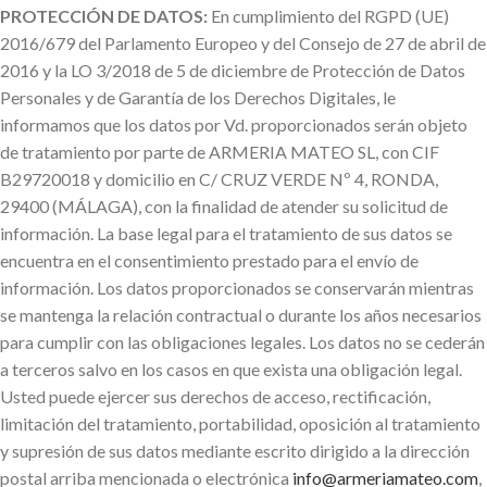
PROTECCIÓN DE DATOS:
En cumplimiento del RGPD (UE)
2016/679 del Parlamento Europeo y del Consejo de 27 de abril de
2016 y la LO 3/2018 de 5 de diciembre de Protección de Datos
Personales y de Garantía de los Derechos Digitales, le
informamos que los datos por Vd. proporcionados serán objeto
de tratamiento por parte de ARMERIA MATEO SL, con CIF
B29720018 y domicilio en C/ CRUZ VERDE Nº 4, RONDA,
29400 (MÁLAGA), con la finalidad de atender su solicitud de
información. La base legal para el tratamiento de sus datos se
encuentra en el consentimiento prestado para el envío de
información. Los datos proporcionados se conservarán mientras
se mantenga la relación contractual o durante los años necesarios
para cumplir con las obligaciones legales. Los datos no se cederán
a terceros salvo en los casos en que exista una obligación legal.
Usted puede ejercer sus derechos de acceso, rectificación,
limitación del tratamiento, portabilidad, oposición al tratamiento
y supresión de sus datos mediante escrito dirigido a la dirección
postal arriba mencionada o electrónica
info@armeriamateo.com
,