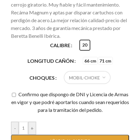
cerrojo giratorio. Muy fiable y fácil mantenimiento.
Recáma Magnum y aptas par disparar cartuchos con
perdigón de acero.La mejor relación calidad-precio del
mercado. 3 años de garantía mecánica prestado por
Beretta Benelli Ibérica.
CALIBRE
20
LONGITUD CAÑÓN
66 cm
71 cm
CHOQUES
Confirmo que dispongo de DNI y Licencia de Armas
en vigor y que podré aportarlos cuando sean requeridos
para la tramitación del pedido.
-
+