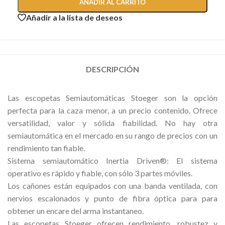
AÑADIR AL CARRITO
Añadir a la lista de deseos
DESCRIPCIÓN
Las escopetas Semiautomáticas Stoeger son la opción
perfecta para la caza menor, a un precio contenido. Ofrece
versatilidad, valor y sólida fiabilidad. No hay otra
semiautomática en el mercado en su rango de precios con un
rendimiento tan fiable.
Sistema semiautomático Inertia Driven®: El sistema
operativo es rápido y fiable, con sólo 3 partes móviles.
Los cañones están equipados con una banda ventilada, con
nervios escalonados y punto de fibra óptica para para
obtener un encare del arma instantaneo.
Las escopetas Stoeger ofrecen rendimiento, robustez y