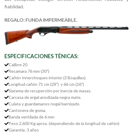
fiablidad.
REGALO: FUNDA IMPERMEABLE.
ESPECIFICACIONES TÉNICAS:
Calibre 20
Recamara 76 mm (30")
Cañón Innerchoques interior (3 Boquillas).
Longitud cañón 71 cm (28") y 66 cm (26")
Siatema de recuperción por inercia de masas.
Carcasa de ergal anodizada negra mate.
Culata y guardamanos nogal barnizado.
Cantonera de goma.
Banda ventilada de 6 mm
Peso 2.600 Kg aprox. (dependiendo de la longitud de cañón)
Garantía: 3 años