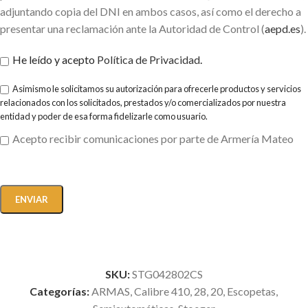
adjuntando copia del DNI en ambos casos, así como el derecho a
presentar una reclamación ante la Autoridad de Control (
aepd.es
).
He leído y acepto
Política de Privacidad
.
Asimismo le solicitamos su autorización para ofrecerle productos y servicios
relacionados con los solicitados, prestados y/o comercializados por nuestra
entidad y poder de esa forma fidelizarle como usuario.
Acepto recibir comunicaciones por parte de Armería Mateo
SKU:
STG042802CS
Categorías:
ARMAS
,
Calibre 410, 28, 20
,
Escopetas
,