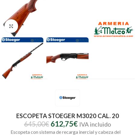
Clic para ampliar
ESCOPETA STOEGER M3020 CAL. 20
612,75
€
645,00
€
IVA incluido
Escopeta con sistema de recarga inercial y cabeza del