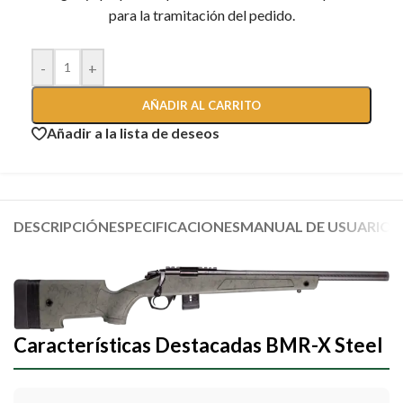
para la tramitación del pedido.
-
+
AÑADIR AL CARRITO
Añadir a la lista de deseos
DESCRIPCIÓN
ESPECIFICACIONES
MANUAL DE USUARIO
Características Destacadas BMR-X Steel