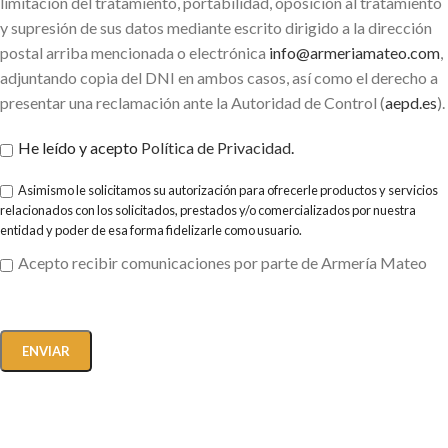
limitación del tratamiento, portabilidad, oposición al tratamiento
y supresión de sus datos mediante escrito dirigido a la dirección
postal arriba mencionada o electrónica
info@armeriamateo.com
,
adjuntando copia del DNI en ambos casos, así como el derecho a
presentar una reclamación ante la Autoridad de Control (
aepd.es
).
He leído y acepto
Política de Privacidad
.
Asimismo le solicitamos su autorización para ofrecerle productos y servicios
relacionados con los solicitados, prestados y/o comercializados por nuestra
entidad y poder de esa forma fidelizarle como usuario.
Acepto recibir comunicaciones por parte de Armería Mateo