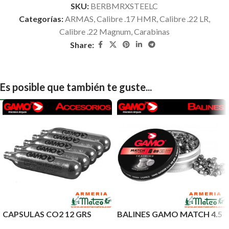
SKU:
BERBMRXSTEELC
Categorías:
ARMAS
,
Calibre .17 HMR
,
Calibre .22 LR
,
Calibre .22 Magnum
,
Carabinas
Share:
Es posible que también te guste...
CAPSULAS CO2 12 GRS
BALINES GAMO MATCH 4.5