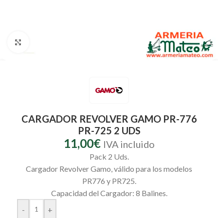
Clic para ampliar
CARGADOR REVOLVER GAMO PR-776
PR-725 2 UDS
11,00
€
IVA incluido
Pack 2 Uds.
Cargador Revolver Gamo, válido para los modelos
PR776 y PR725.
Capacidad del Cargador: 8 Balines.
-
+