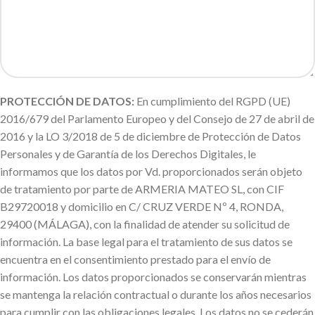
PROTECCIÓN DE DATOS:
En cumplimiento del RGPD (UE)
2016/679 del Parlamento Europeo y del Consejo de 27 de abril de
2016 y la LO 3/2018 de 5 de diciembre de Protección de Datos
Personales y de Garantía de los Derechos Digitales, le
informamos que los datos por Vd. proporcionados serán objeto
de tratamiento por parte de ARMERIA MATEO SL, con CIF
B29720018 y domicilio en C/ CRUZ VERDE Nº 4, RONDA,
29400 (MÁLAGA), con la finalidad de atender su solicitud de
información. La base legal para el tratamiento de sus datos se
encuentra en el consentimiento prestado para el envío de
información. Los datos proporcionados se conservarán mientras
se mantenga la relación contractual o durante los años necesarios
para cumplir con las obligaciones legales. Los datos no se cederán