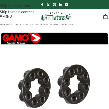
Skip to navigation
Skip to main content
MENÚ
Inicio
/
AIRE COMPRIMIDO
/
Repuestos
/
Gamo