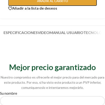
AÑADIR AL CARRITO
Añadir a la lista de deseos
ESPECIFICACIONES
VIDEO
MANUAL USUARIO
TECNOLOGÍ
Mejor precio garantizado
Nuestro compromiso es ofrecerle el mejor precio para del mercado para
este producto. Por eso, si ha visto este producto a un PVP inferior,
comuníquenoslo e intentaremos mejorárlo.
Su nombre