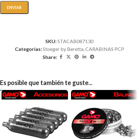
SKU:
STACAB087130
Categorías:
Stoeger by Beretta
,
CARABINAS PCP
Share:
Es posible que también te guste...