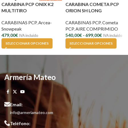
CARABINA PCP ONIX K2
CARABINA COMETA PCP
MULTITIRO
ORION SH LONG
CARABINAS PCP
,
Arcea-
CARABINAS PCP
,
Cometa
Snowpeak
PCP
,
AIRE COMPRIMIDO
479,00
€
540,00
€
-
699,00
€
IVA incluido
IVA incluido
SELECCIONAR OPCIONES
SELECCIONAR OPCIONES
Armería Mateo
Email:
info@armeriamateo.com
Teléfono: