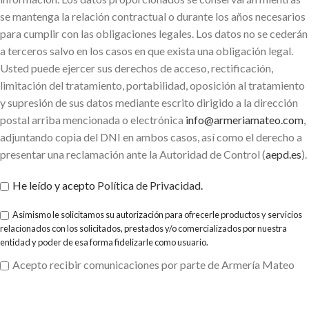
se mantenga la relación contractual o durante los años necesarios
para cumplir con las obligaciones legales. Los datos no se cederán
a terceros salvo en los casos en que exista una obligación legal.
Usted puede ejercer sus derechos de acceso, rectificación,
limitación del tratamiento, portabilidad, oposición al tratamiento
y supresión de sus datos mediante escrito dirigido a la dirección
postal arriba mencionada o electrónica
info@armeriamateo.com
,
adjuntando copia del DNI en ambos casos, así como el derecho a
presentar una reclamación ante la Autoridad de Control (
aepd.es
).
He leído y acepto
Política de Privacidad
.
Asimismo le solicitamos su autorización para ofrecerle productos y servicios
relacionados con los solicitados, prestados y/o comercializados por nuestra
entidad y poder de esa forma fidelizarle como usuario.
Acepto recibir comunicaciones por parte de Armería Mateo