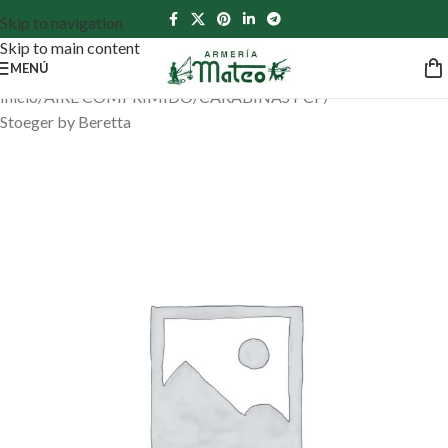
Skip to navigation
Skip to main content
MENÚ
Inicio
/
AIRE COMPRIMIDO
/
CARABINAS PCP
/
Stoeger by Beretta