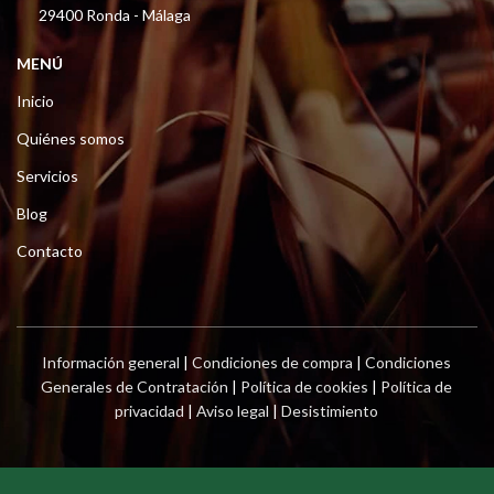
29400 Ronda - Málaga
MENÚ
Inicio
Quiénes somos
Servicios
Blog
Contacto
Información general
|
Condiciones de compra
|
Condiciones
Generales de Contratación
|
Política de cookies
|
Política de
privacidad
|
Aviso legal
|
Desistimiento