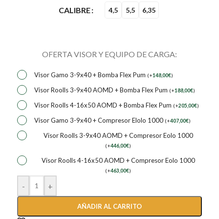
CALIBRE
4,5
5,5
6,35
OFERTA VISOR Y EQUIPO DE CARGA:
Visor Gamo 3-9x40 + Bomba Flex Pum
(
+
148,00
€
)
Visor Roolls 3-9x40 AOMD + Bomba Flex Pum
(
+
188,00
€
)
Visor Roolls 4-16x50 AOMD + Bomba Flex Pum
(
+
205,00
€
)
Visor Gamo 3-9x40 + Compresor Elolo 1000
(
+
407,00
€
)
Visor Roolls 3-9x40 AOMD + Compresor Eolo 1000
(
+
446,00
€
)
Visor Roolls 4-16x50 AOMD + Compresor Eolo 1000
(
+
463,00
€
)
-
+
AÑADIR AL CARRITO