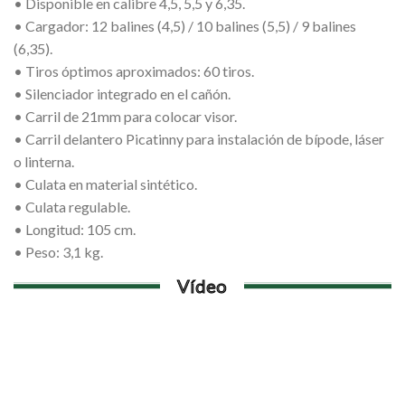
• Disponible en calibre 4,5, 5,5 y 6,35.
• Cargador: 12 balines (4,5) / 10 balines (5,5) / 9 balines
(6,35).
• Tiros óptimos aproximados: 60 tiros.
• Silenciador integrado en el cañón.
• Carril de 21mm para colocar visor.
• Carril delantero Picatinny para instalación de bípode, láser
o linterna.
• Culata en material sintético.
• Culata regulable.
• Longitud: 105 cm.
• Peso: 3,1 kg.
Vídeo