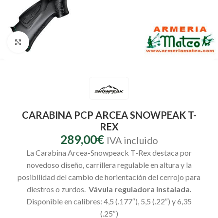
Clic para ampliar
CARABINA PCP ARCEA SNOWPEAK T-
REX
289,00
€
IVA incluido
La Carabina Arcea-Snowpeack T-Rex destaca por
novedoso diseño, carrillera regulable en altura y la
posibilidad del cambio de horientación del cerrojo para
diestros o zurdos.
Vávula reguladora instalada.
Disponible en calibres: 4,5 (.177″), 5,5 (.22″) y 6,35
(.25″)