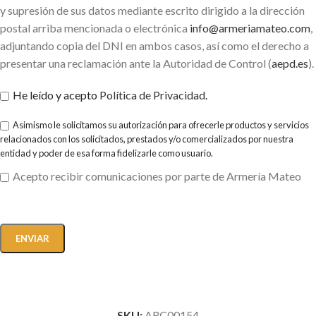
y supresión de sus datos mediante escrito dirigido a la dirección
postal arriba mencionada o electrónica
info@armeriamateo.com
,
adjuntando copia del DNI en ambos casos, así como el derecho a
presentar una reclamación ante la Autoridad de Control (
aepd.es
).
He leído y acepto
Política de Privacidad
.
Asimismo le solicitamos su autorización para ofrecerle productos y servicios
relacionados con los solicitados, prestados y/o comercializados por nuestra
entidad y poder de esa forma fidelizarle como usuario.
Acepto recibir comunicaciones por parte de Armería Mateo
SKU:
ARC00154