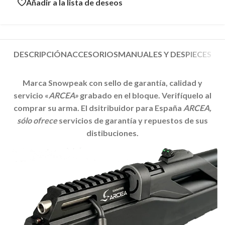
Añadir a la lista de deseos
DESCRIPCIÓN
ACCESORIOS
MANUALES Y DESPIECES
Marca Snowpeak con sello de garantía, calidad y
servicio «
ARCEA»
grabado en el bloque. Verifíquelo al
comprar su arma. El dsitribuidor para España
ARCEA,
sólo ofrece
servicios de garantía y repuestos de sus
distibuciones.