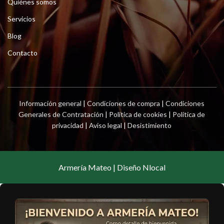
Quiénes somos
Servicios
Blog
Contacto
Información general
|
Condiciones de compra
|
Condiciones
Generales de Contratación
|
Política de cookies
|
Política de
privacidad
|
Aviso legal
|
Desistimiento
Armería Mateo | Diseño Nlocal