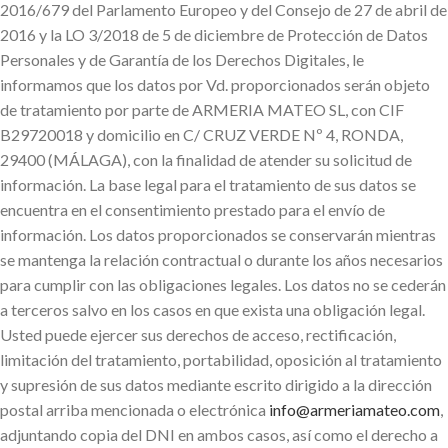
2016/679 del Parlamento Europeo y del Consejo de 27 de abril de
2016 y la LO 3/2018 de 5 de diciembre de Protección de Datos
Personales y de Garantía de los Derechos Digitales, le
informamos que los datos por Vd. proporcionados serán objeto
de tratamiento por parte de ARMERIA MATEO SL, con CIF
B29720018 y domicilio en C/ CRUZ VERDE Nº 4, RONDA,
29400 (MÁLAGA), con la finalidad de atender su solicitud de
información. La base legal para el tratamiento de sus datos se
encuentra en el consentimiento prestado para el envío de
información. Los datos proporcionados se conservarán mientras
se mantenga la relación contractual o durante los años necesarios
para cumplir con las obligaciones legales. Los datos no se cederán
a terceros salvo en los casos en que exista una obligación legal.
Usted puede ejercer sus derechos de acceso, rectificación,
limitación del tratamiento, portabilidad, oposición al tratamiento
y supresión de sus datos mediante escrito dirigido a la dirección
postal arriba mencionada o electrónica
info@armeriamateo.com
,
adjuntando copia del DNI en ambos casos, así como el derecho a