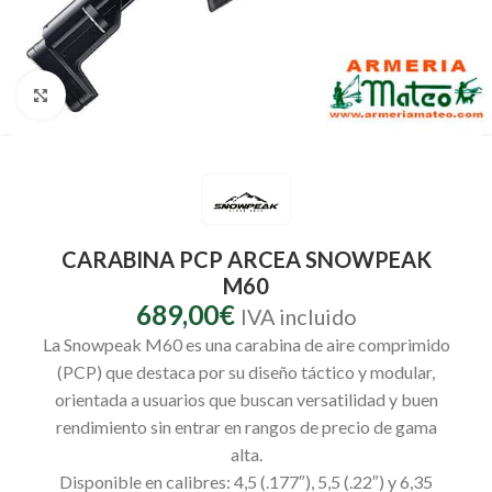
Clic para ampliar
CARABINA PCP ARCEA SNOWPEAK
M60
689,00
€
IVA incluido
La Snowpeak M60 es una carabina de aire comprimido
(PCP) que destaca por su diseño táctico y modular,
orientada a usuarios que buscan versatilidad y buen
rendimiento sin entrar en rangos de precio de gama
alta.
Disponible en calibres: 4,5 (.177″), 5,5 (.22″) y 6,35