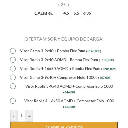
(.25″).
CALIBRE
4,5
5,5
6,35
OFERTA VISOR Y EQUIPO DE CARGA:
Visor Gamo 3-9x40 + Bomba Flex Pum
(
+
148,00
€
)
Visor Roolls 3-9x40 AOMD + Bomba Flex Pum
(
+
188,00
€
)
Visor Roolls 4-16x50 AOMD + Bomba Flex Pum
(
+
205,00
€
)
Visor Gamo 3-9x40 + Compresor Elolo 1000
(
+
407,00
€
)
Visor Roolls 3-9x40 AOMD + Compresor Eolo 1000
(
+
446,00
€
)
Visor Roolls 4-16x50 AOMD + Compresor Eolo 1000
(
+
463,00
€
)
-
+
AÑADIR AL CARRITO