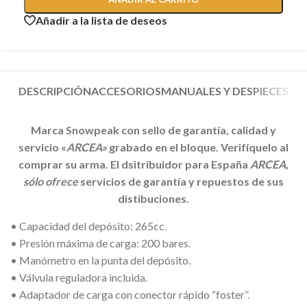
Añadir a la lista de deseos
DESCRIPCIÓN
ACCESORIOS
MANUALES Y DESPIECES
Marca Snowpeak con sello de garantía, calidad y
servicio «
ARCEA»
grabado en el bloque. Verifíquelo al
comprar su arma. El dsitribuidor para España
ARCEA,
sólo ofrece
servicios de garantía y repuestos de sus
distibuciones.
• Capacidad del depósito: 265cc.
• Presión máxima de carga: 200 bares.
• Manómetro en la punta del depósito.
• Válvula reguladora incluida.
• Adaptador de carga con conector rápido “foster”.