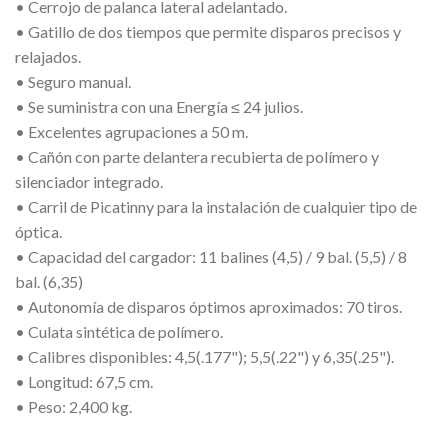
• Cerrojo de palanca lateral adelantado.
• Gatillo de dos tiempos que permite disparos precisos y
relajados.
• Seguro manual.
• Se suministra con una Energía ≤ 24 julios.
• Excelentes agrupaciones a 50 m.
• Cañón con parte delantera recubierta de polímero y
silenciador integrado.
• Carril de Picatinny para la instalación de cualquier tipo de
óptica.
• Capacidad del cargador: 11 balines (4,5) / 9 bal. (5,5) / 8
bal. (6,35)
• Autonomía de disparos óptimos aproximados: 70 tiros.
• Culata sintética de polímero.
• Calibres disponibles: 4,5(.177"); 5,5(.22") y 6,35(.25").
• Longitud: 67,5 cm.
• Peso: 2,400 kg.