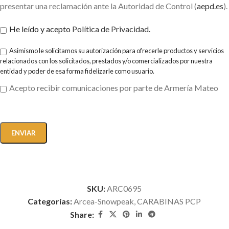
presentar una reclamación ante la Autoridad de Control (
aepd.es
).
He leído y acepto
Política de Privacidad
.
Asimismo le solicitamos su autorización para ofrecerle productos y servicios
relacionados con los solicitados, prestados y/o comercializados por nuestra
entidad y poder de esa forma fidelizarle como usuario.
Acepto recibir comunicaciones por parte de Armería Mateo
SKU:
ARC0695
Categorías:
Arcea-Snowpeak
,
CARABINAS PCP
Share: