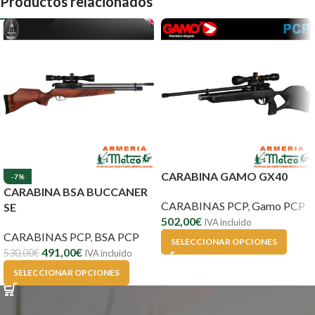
Productos relacionados
CARABINA GAMO GX40
-7%
CARABINA BSA BUCCANER
CARABINAS PCP
,
Gamo PCP
SE
502,00
€
IVA incluido
CARABINAS PCP
,
BSA PCP
SELECCIONAR OPCIONES
491,00
€
530,00
€
IVA incluido
SELECCIONAR OPCIONES