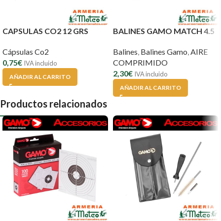
CAPSULAS CO2 12 GRS
BALINES GAMO MATCH 4.5
Cápsulas Co2
Balines
,
Balines Gamo
,
AIRE
0,75
€
COMPRIMIDO
IVA incluido
2,30
€
IVA incluido
AÑADIR AL CARRITO
AÑADIR AL CARRITO
Productos relacionados