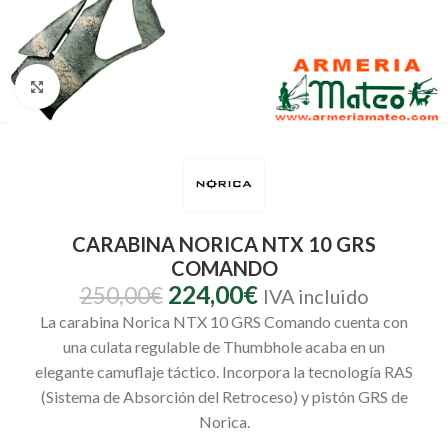
Clic para ampliar
CARABINA NORICA NTX 10 GRS
COMANDO
224,00
€
250,00
€
IVA incluido
La carabina Norica NTX 10 GRS Comando cuenta con
una culata regulable de Thumbhole acaba en un
elegante camuflaje táctico. Incorpora la tecnología RAS
(Sistema de Absorción del Retroceso) y pistón GRS de
Norica.