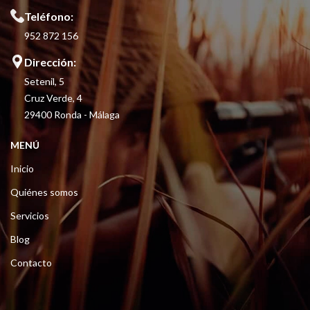
Teléfono:
952 872 156
Dirección:
Setenil, 5
Cruz Verde, 4
29400 Ronda - Málaga
MENÚ
Inicio
Quiénes somos
Servicios
Blog
Contacto