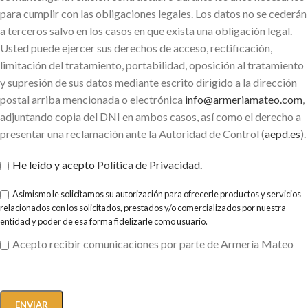
para cumplir con las obligaciones legales. Los datos no se cederán
a terceros salvo en los casos en que exista una obligación legal.
Usted puede ejercer sus derechos de acceso, rectificación,
limitación del tratamiento, portabilidad, oposición al tratamiento
y supresión de sus datos mediante escrito dirigido a la dirección
postal arriba mencionada o electrónica
info@armeriamateo.com
,
adjuntando copia del DNI en ambos casos, así como el derecho a
presentar una reclamación ante la Autoridad de Control (
aepd.es
).
He leído y acepto
Política de Privacidad
.
Asimismo le solicitamos su autorización para ofrecerle productos y servicios
relacionados con los solicitados, prestados y/o comercializados por nuestra
entidad y poder de esa forma fidelizarle como usuario.
Acepto recibir comunicaciones por parte de Armería Mateo