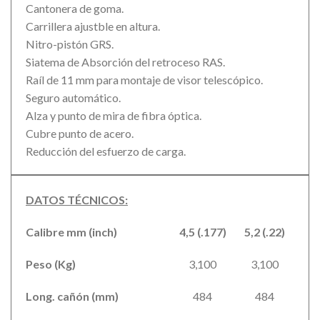
Cantonera de goma.
Carrillera ajustble en altura.
Nitro-pistón GRS.
Siatema de Absorción del retroceso RAS.
Raíl de 11 mm para montaje de visor telescópico.
Seguro automático.
Alza y punto de mira de fibra óptica.
Cubre punto de acero.
Reducción del esfuerzo de carga.
DATOS TÉCNICOS:
Calibre mm (inch)
4,5 (.177)
5,2 (.22)
Peso (Kg)
3,100
3,100
Long. cañón (mm)
484
484