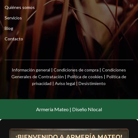
Quiénes somos
Servicios
Blog
Contacto
Información general
|
Condiciones de compra
|
Condiciones
Generales de Contratación
|
Política de cookies
|
Política de
privacidad
|
Aviso legal
|
Desistimiento
Armería Mateo | Diseño Nlocal