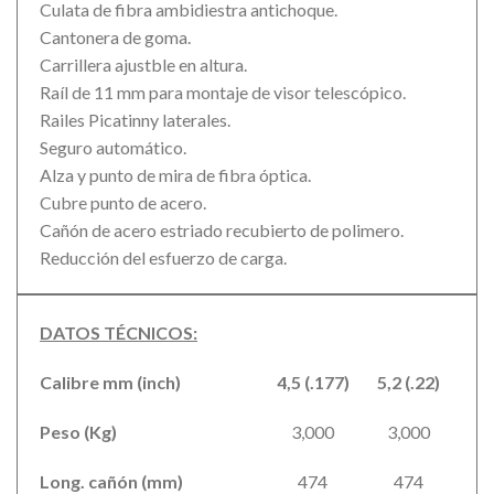
Culata de fibra ambidiestra antichoque.
Cantonera de goma.
Carrillera ajustble en altura.
Raíl de 11 mm para montaje de visor telescópico.
Railes Picatinny laterales.
Seguro automático.
Alza y punto de mira de fibra óptica.
Cubre punto de acero.
Cañón de acero estriado recubierto de polimero.
Reducción del esfuerzo de carga.
DATOS TÉCNICOS:
Calibre mm (inch)
4,5 (.177)
5,2 (.22)
Peso (Kg)
3,000
3,000
Long. cañón (mm)
474
474