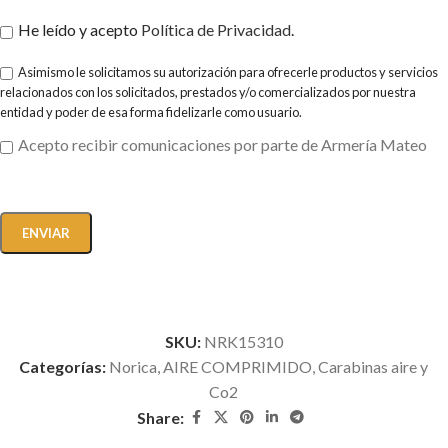
He leído y acepto
Política de Privacidad
.
Asimismo le solicitamos su autorización para ofrecerle productos y servicios
relacionados con los solicitados, prestados y/o comercializados por nuestra
entidad y poder de esa forma fidelizarle como usuario.
Acepto recibir comunicaciones por parte de Armería Mateo
SKU:
NRK15310
Categorías:
Norica
,
AIRE COMPRIMIDO
,
Carabinas aire y
Co2
Share: