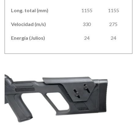
Long. total (mm)
1155
1155
Velocidad (m/s)
330
275
Energía (Julios)
24
24