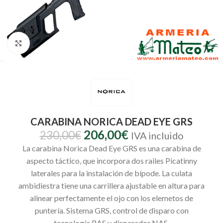
Clic para ampliar
CARABINA NORICA DEAD EYE GRS
206,00
€
230,00
€
IVA incluido
La carabina Norica Dead Eye GRS es una carabina de
aspecto táctico, que incorpora dos railes Picatinny
laterales para la instalación de bípode. La culata
ambidiestra tiene una carrillera ajustable en altura para
alinear perfectamente el ojo con los elemetos de
puntería. Sistema GRS, control de disparo con
tecnología RAS y disparador NAS.