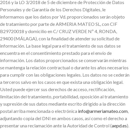
2016 y la LO 3/2018 de 5 de diciembre de Protección de Datos
Personales y de Garantía de los Derechos Digitales, le
informamos que los datos por Vd. proporcionados serán objeto
de tratamiento por parte de ARMERIA MATEO SL, con CIF
B29720018 y domicilio en C/ CRUZ VERDE Nº 4, RONDA,
29400 (MÁLAGA), con la finalidad de atender su solicitud de
información. La base legal para el tratamiento de sus datos se
encuentra en el consentimiento prestado para el envío de
información. Los datos proporcionados se conservarán mientras
se mantenga la relación contractual o durante los años necesarios
para cumplir con las obligaciones legales. Los datos no se cederán
a terceros salvo en los casos en que exista una obligación legal.
Usted puede ejercer sus derechos de acceso, rectificación,
limitación del tratamiento, portabilidad, oposición al tratamiento
y supresión de sus datos mediante escrito dirigido a la dirección
postal arriba mencionada o electrónica
info@armeriamateo.com
,
adjuntando copia del DNI en ambos casos, así como el derecho a
presentar una reclamación ante la Autoridad de Control (
aepd.es
).