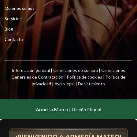
Quiénes somos
Servicios
Blog
Contacto
Información general
|
Condiciones de compra
|
Condiciones
Generales de Contratación
|
Política de cookies
|
Política de
privacidad
|
Aviso legal
|
Desistimiento
Armería Mateo | Diseño Nlocal