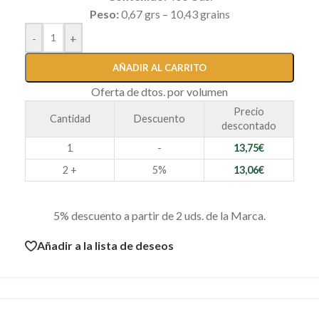
Peso:
0,67 grs – 10,43 grains
-
+
AÑADIR AL CARRITO
Oferta de dtos. por volumen
Precio
Cantidad
Descuento
descontado
1
-
13,75
€
2 +
5%
13,06
€
5% descuento a partir de 2 uds. de la Marca.
Añadir a la lista de deseos