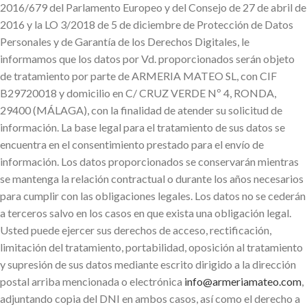
2016/679 del Parlamento Europeo y del Consejo de 27 de abril de
2016 y la LO 3/2018 de 5 de diciembre de Protección de Datos
Personales y de Garantía de los Derechos Digitales, le
informamos que los datos por Vd. proporcionados serán objeto
de tratamiento por parte de ARMERIA MATEO SL, con CIF
B29720018 y domicilio en C/ CRUZ VERDE Nº 4, RONDA,
29400 (MÁLAGA), con la finalidad de atender su solicitud de
información. La base legal para el tratamiento de sus datos se
encuentra en el consentimiento prestado para el envío de
información. Los datos proporcionados se conservarán mientras
se mantenga la relación contractual o durante los años necesarios
para cumplir con las obligaciones legales. Los datos no se cederán
a terceros salvo en los casos en que exista una obligación legal.
Usted puede ejercer sus derechos de acceso, rectificación,
limitación del tratamiento, portabilidad, oposición al tratamiento
y supresión de sus datos mediante escrito dirigido a la dirección
postal arriba mencionada o electrónica
info@armeriamateo.com
,
adjuntando copia del DNI en ambos casos, así como el derecho a