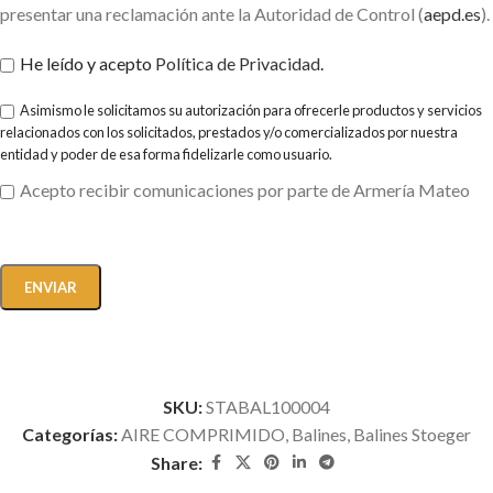
presentar una reclamación ante la Autoridad de Control (
aepd.es
).
He leído y acepto
Política de Privacidad
.
Asimismo le solicitamos su autorización para ofrecerle productos y servicios
relacionados con los solicitados, prestados y/o comercializados por nuestra
entidad y poder de esa forma fidelizarle como usuario.
Acepto recibir comunicaciones por parte de Armería Mateo
SKU:
STABAL100004
Categorías:
AIRE COMPRIMIDO
,
Balines
,
Balines Stoeger
Share: