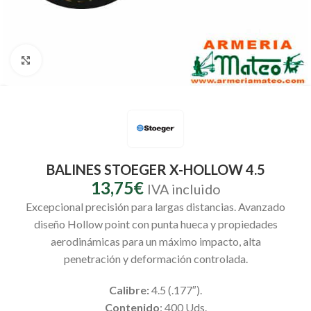
Clic para ampliar
BALINES STOEGER X-HOLLOW 4.5
13,75
€
IVA incluido
Excepcional precisión para largas distancias. Avanzado
diseño Hollow point con punta hueca y propiedades
aerodinámicas para un máximo impacto, alta
penetración y deformación controlada.
Calibre:
4.5 (.177″).
Contenido
: 400 Uds.