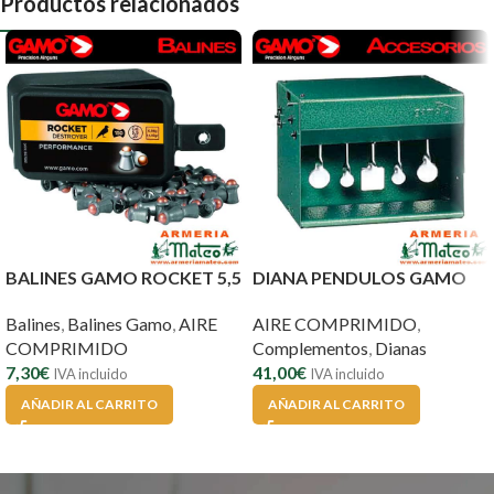
Productos relacionados
BALINES GAMO ROCKET 5,5
DIANA PENDULOS GAMO
Balines
,
Balines Gamo
,
AIRE
AIRE COMPRIMIDO
,
COMPRIMIDO
Complementos
,
Dianas
7,30
€
41,00
€
IVA incluido
IVA incluido
AÑADIR AL CARRITO
AÑADIR AL CARRITO