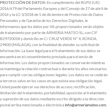
PROTECCIÓN DE DATOS:
En cumplimiento del RGPD (UE)
2016/679 del Parlamento Europeo y del Consejo de 27 de abril de
2016 y la LO 3/2018 de 5 de diciembre de Protección de Datos
Personales y de Garantía de los Derechos Digitales, le
informamos que los datos por Vd. proporcionados serán objeto
de tratamiento por parte de ARMERIA MATEO SL, con CIF
B29720018 y domicilio en C/ CRUZ VERDE Nº 4, RONDA,
29400 (MÁLAGA), con la finalidad de atender su solicitud de
información. La base legal para el tratamiento de sus datos se
encuentra en el consentimiento prestado para el envío de
información. Los datos proporcionados se conservarán mientras
se mantenga la relación contractual o durante los años necesarios
para cumplir con las obligaciones legales. Los datos no se cederán
a terceros salvo en los casos en que exista una obligación legal.
Usted puede ejercer sus derechos de acceso, rectificación,
limitación del tratamiento, portabilidad, oposición al tratamiento
y supresión de sus datos mediante escrito dirigido a la dirección
postal arriba mencionada o electrónica
info@armeriamateo.com
,