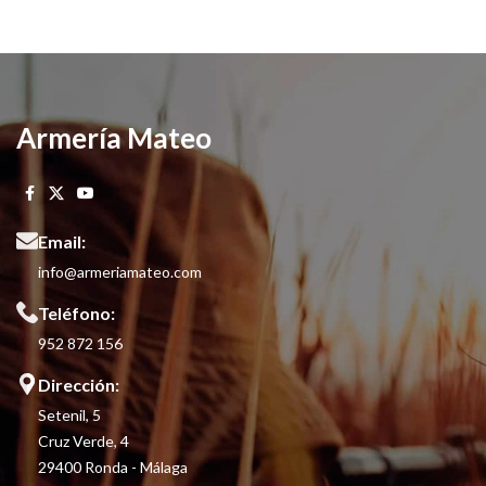
Armería Mateo
Email:
info@armeriamateo.com
Teléfono:
952 872 156
Dirección:
Setenil, 5
Cruz Verde, 4
29400 Ronda - Málaga