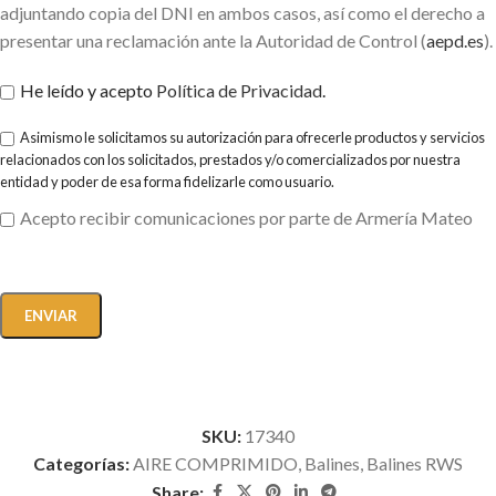
adjuntando copia del DNI en ambos casos, así como el derecho a
presentar una reclamación ante la Autoridad de Control (
aepd.es
).
He leído y acepto
Política de Privacidad
.
Asimismo le solicitamos su autorización para ofrecerle productos y servicios
relacionados con los solicitados, prestados y/o comercializados por nuestra
entidad y poder de esa forma fidelizarle como usuario.
Acepto recibir comunicaciones por parte de Armería Mateo
SKU:
17340
Categorías:
AIRE COMPRIMIDO
,
Balines
,
Balines RWS
Share: