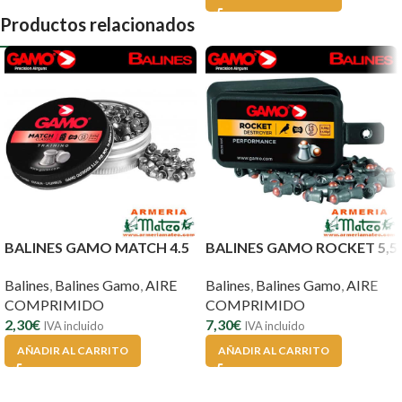
Productos relacionados
BALINES GAMO MATCH 4.5
BALINES GAMO ROCKET 5,5
Balines
,
Balines Gamo
,
AIRE
Balines
,
Balines Gamo
,
AIRE
COMPRIMIDO
COMPRIMIDO
2,30
€
7,30
€
IVA incluido
IVA incluido
AÑADIR AL CARRITO
AÑADIR AL CARRITO