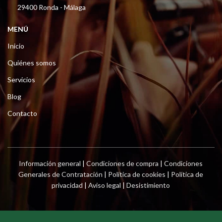
29400 Ronda - Málaga
MENÚ
Inicio
Quiénes somos
Servicios
Blog
Contacto
Información general
|
Condiciones de compra
|
Condiciones
Generales de Contratación
|
Política de cookies
|
Política de
privacidad
|
Aviso legal
|
Desistimiento