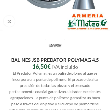
Clic para ampliar
BALINES JSB PREDATOR POLYMAG 4.5
16,50
€
IVA incluido
El Predator Polymag es un balín de plomo al que se
incorpora una punta de polímero. El proceso de alta
precisión de todas las piezas y el prensado
perfectamente coaxial garantizan al tirador excelentes
agrupaciones. La punta de polímero garantiza un buen
paso a través del objetivo y el cuerpo de plomo tiene
suficiente energía de impacto. Son muy adecuados para