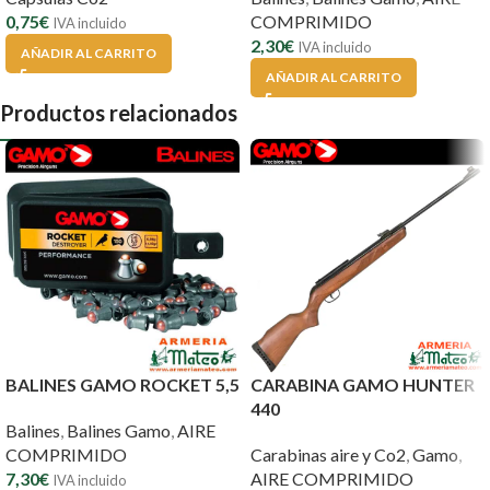
0,75
€
COMPRIMIDO
IVA incluido
2,30
€
IVA incluido
AÑADIR AL CARRITO
AÑADIR AL CARRITO
Productos relacionados
BALINES GAMO ROCKET 5,5
CARABINA GAMO HUNTER
440
Balines
,
Balines Gamo
,
AIRE
COMPRIMIDO
Carabinas aire y Co2
,
Gamo
,
7,30
€
AIRE COMPRIMIDO
IVA incluido