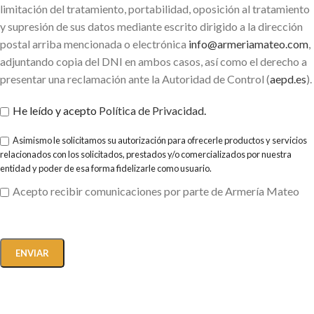
limitación del tratamiento, portabilidad, oposición al tratamiento
y supresión de sus datos mediante escrito dirigido a la dirección
postal arriba mencionada o electrónica
info@armeriamateo.com
,
adjuntando copia del DNI en ambos casos, así como el derecho a
presentar una reclamación ante la Autoridad de Control (
aepd.es
).
He leído y acepto
Política de Privacidad
.
Asimismo le solicitamos su autorización para ofrecerle productos y servicios
relacionados con los solicitados, prestados y/o comercializados por nuestra
entidad y poder de esa forma fidelizarle como usuario.
Acepto recibir comunicaciones por parte de Armería Mateo