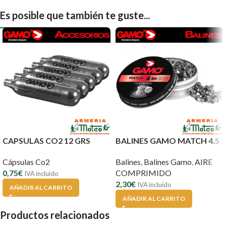
Es posible que también te guste...
CAPSULAS CO2 12 GRS
BALINES GAMO MATCH 4.5
Cápsulas Co2
Balines
,
Balines Gamo
,
AIRE
0,75
€
COMPRIMIDO
IVA incluido
2,30
€
IVA incluido
AÑADIR AL CARRITO
AÑADIR AL CARRITO
Productos relacionados