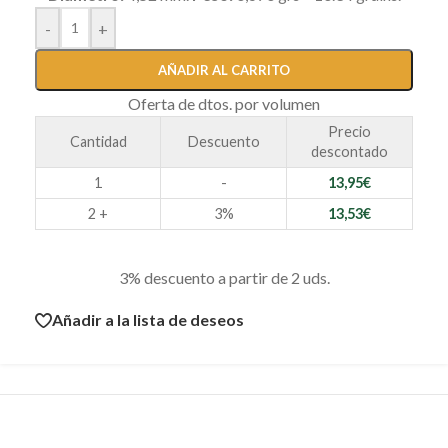
-
+
AÑADIR AL CARRITO
Oferta de dtos. por volumen
Precio
Cantidad
Descuento
descontado
1
-
13,95
€
2 +
3%
13,53
€
3% descuento a partir de 2 uds.
Añadir a la lista de deseos