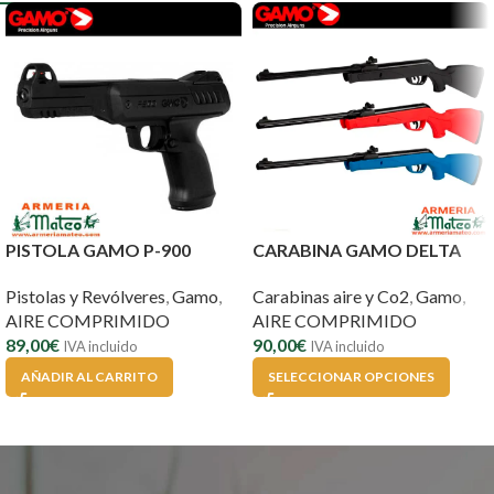
PISTOLA GAMO P-900
CARABINA GAMO DELTA
Pistolas y Revólveres
,
Gamo
,
Carabinas aire y Co2
,
Gamo
,
AIRE COMPRIMIDO
AIRE COMPRIMIDO
89,00
€
90,00
€
IVA incluido
IVA incluido
AÑADIR AL CARRITO
SELECCIONAR OPCIONES