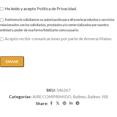
He leído y acepto
Política de Privacidad
.
Asimismo le solicitamos su autorización para ofrecerle productos y servicios
relacionados con los solicitados, prestados y/o comercializados por nuestra
entidad y poder de esa forma fidelizarle como usuario.
Acepto recibir comunicaciones por parte de Armería Mateo
SKU:
546267
Categorías:
AIRE COMPRIMIDO
,
Balines
,
Balines JSB
Share: