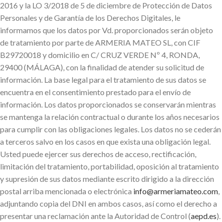
2016 y la LO 3/2018 de 5 de diciembre de Protección de Datos
Personales y de Garantía de los Derechos Digitales, le
informamos que los datos por Vd. proporcionados serán objeto
de tratamiento por parte de ARMERIA MATEO SL, con CIF
B29720018 y domicilio en C/ CRUZ VERDE Nº 4, RONDA,
29400 (MÁLAGA), con la finalidad de atender su solicitud de
información. La base legal para el tratamiento de sus datos se
encuentra en el consentimiento prestado para el envío de
información. Los datos proporcionados se conservarán mientras
se mantenga la relación contractual o durante los años necesarios
para cumplir con las obligaciones legales. Los datos no se cederán
a terceros salvo en los casos en que exista una obligación legal.
Usted puede ejercer sus derechos de acceso, rectificación,
limitación del tratamiento, portabilidad, oposición al tratamiento
y supresión de sus datos mediante escrito dirigido a la dirección
postal arriba mencionada o electrónica
info@armeriamateo.com
,
adjuntando copia del DNI en ambos casos, así como el derecho a
presentar una reclamación ante la Autoridad de Control (
aepd.es
).