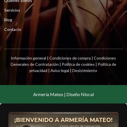
Quiénes somos
Servicios
Blog
Contacto
Información general
|
Condiciones de compra
|
Condiciones
Generales de Contratación
|
Política de cookies
|
Política de
privacidad
|
Aviso legal
|
Desistimiento
Armería Mateo | Diseño Nlocal