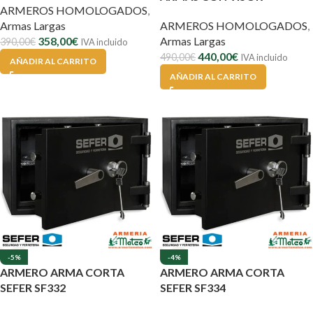
ARMEROS HOMOLOGADOS
,
Armas Largas
ARMEROS HOMOLOGADOS
,
358,00
€
Armas Largas
390,00
€
IVA incluido
440,00
€
490,00
€
IVA incluido
AÑADIR AL CARRITO
AÑADIR AL CARRITO
-5%
-4%
ARMERO ARMA CORTA
ARMERO ARMA CORTA
SEFER SF332
SEFER SF334