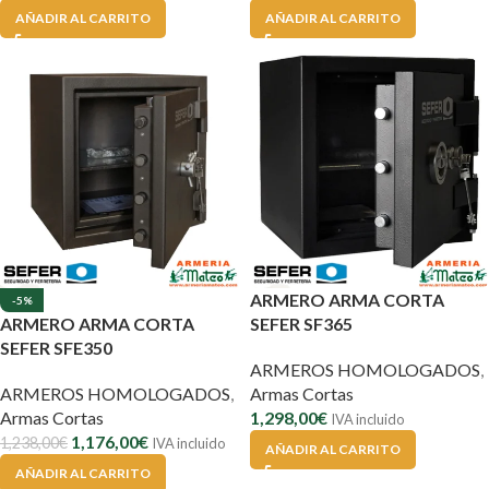
AÑADIR AL CARRITO
AÑADIR AL CARRITO
ARMERO ARMA CORTA
-5%
ARMERO ARMA CORTA
SEFER SF365
SEFER SFE350
ARMEROS HOMOLOGADOS
,
ARMEROS HOMOLOGADOS
,
Armas Cortas
Armas Cortas
1,298,00
€
IVA incluido
1,176,00
€
1,238,00
€
IVA incluido
AÑADIR AL CARRITO
AÑADIR AL CARRITO