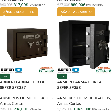
817,00
€
880,00
€
860,00
€
927,00
€
IVA incluido
IVA incluido
AÑADIR AL CARRITO
AÑADIR AL CARRITO
-5%
-5%
ARMERO ARMA CORTA
ARMERO ARMA CORTA
SEFER SFE337
SEFER SF358
ARMEROS HOMOLOGADOS
,
ARMEROS HOMOLOGADOS
,
Armas Cortas
Armas Cortas
936,00
€
1,065,00
€
986,00
€
1,125,00
€
IVA incluido
IVA incluido