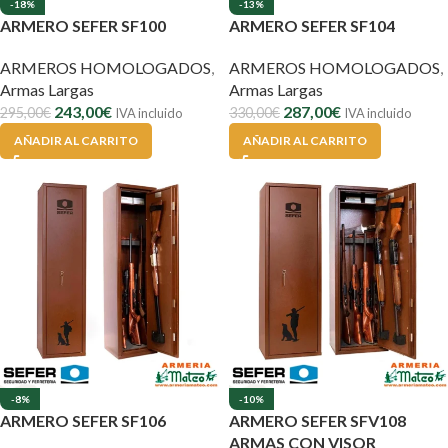
-18%
-13%
ARMERO SEFER SF100
ARMERO SEFER SF104
ARMEROS HOMOLOGADOS
,
ARMEROS HOMOLOGADOS
,
Armas Largas
Armas Largas
243,00
€
287,00
€
295,00
€
330,00
€
IVA incluido
IVA incluido
AÑADIR AL CARRITO
AÑADIR AL CARRITO
-8%
-10%
ARMERO SEFER SF106
ARMERO SEFER SFV108
ARMAS CON VISOR