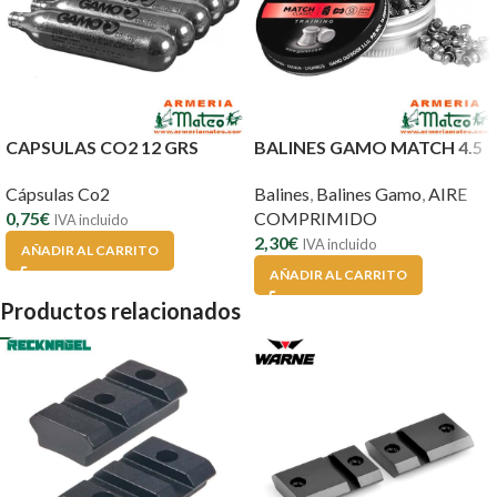
CAPSULAS CO2 12 GRS
BALINES GAMO MATCH 4.5
Cápsulas Co2
Balines
,
Balines Gamo
,
AIRE
0,75
€
COMPRIMIDO
IVA incluido
2,30
€
IVA incluido
AÑADIR AL CARRITO
AÑADIR AL CARRITO
Productos relacionados