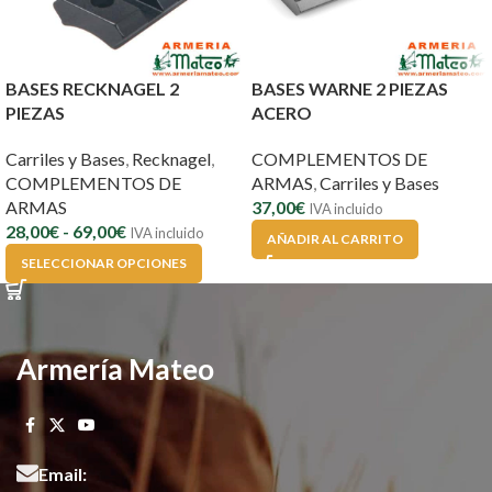
BASES RECKNAGEL 2
BASES WARNE 2 PIEZAS
PIEZAS
ACERO
Carriles y Bases
,
Recknagel
,
COMPLEMENTOS DE
COMPLEMENTOS DE
ARMAS
,
Carriles y Bases
ARMAS
37,00
€
IVA incluido
28,00
€
-
69,00
€
IVA incluido
AÑADIR AL CARRITO
SELECCIONAR OPCIONES
Armería Mateo
Email: