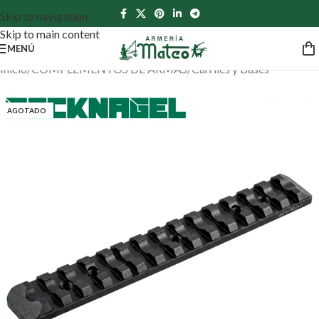
Skip to navigation
Skip to main content
MENÚ
Inicio
/
COMPLEMENTOS DE ARMAS
/
Carriles y Bases
AGOTADO