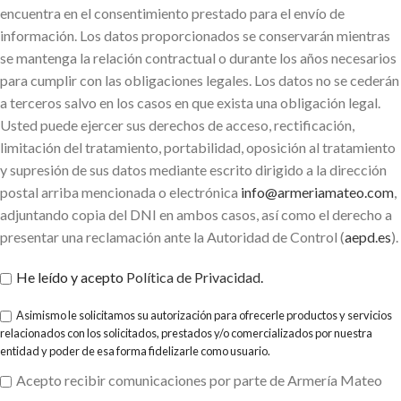
encuentra en el consentimiento prestado para el envío de
información. Los datos proporcionados se conservarán mientras
se mantenga la relación contractual o durante los años necesarios
para cumplir con las obligaciones legales. Los datos no se cederán
a terceros salvo en los casos en que exista una obligación legal.
Usted puede ejercer sus derechos de acceso, rectificación,
limitación del tratamiento, portabilidad, oposición al tratamiento
y supresión de sus datos mediante escrito dirigido a la dirección
postal arriba mencionada o electrónica
info@armeriamateo.com
,
adjuntando copia del DNI en ambos casos, así como el derecho a
presentar una reclamación ante la Autoridad de Control (
aepd.es
).
He leído y acepto
Política de Privacidad
.
Asimismo le solicitamos su autorización para ofrecerle productos y servicios
relacionados con los solicitados, prestados y/o comercializados por nuestra
entidad y poder de esa forma fidelizarle como usuario.
Acepto recibir comunicaciones por parte de Armería Mateo