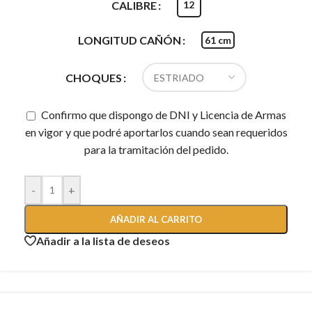
CALIBRE
12
LONGITUD CAÑÓN
61 cm
CHOQUES
Confirmo que dispongo de DNI y Licencia de Armas
en vigor y que podré aportarlos cuando sean requeridos
para la tramitación del pedido.
-
+
AÑADIR AL CARRITO
Añadir a la lista de deseos