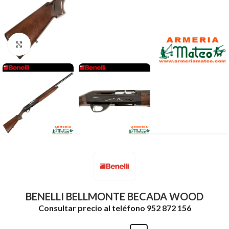
Clic para ampliar
BENELLI BELLMONTE BECADA WOOD
Consultar precio al teléfono 952 872 156