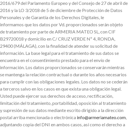
2016/679 del Parlamento Europeo y del Consejo de 27 de abril de
2016 y la LO 3/2018 de 5 de diciembre de Protección de Datos
Personales y de Garantía de los Derechos Digitales, le
informamos que los datos por Vd. proporcionados serán objeto
de tratamiento por parte de ARMERIA MATEO SL, con CIF
B29720018 y domicilio en C/ CRUZ VERDE Nº 4, RONDA,
29400 (MÁLAGA), con la finalidad de atender su solicitud de
información. La base legal para el tratamiento de sus datos se
encuentra en el consentimiento prestado para el envío de
información. Los datos proporcionados se conservarán mientras
se mantenga la relación contractual o durante los años necesarios
para cumplir con las obligaciones legales. Los datos no se cederán
a terceros salvo en los casos en que exista una obligación legal.
Usted puede ejercer sus derechos de acceso, rectificación,
limitación del tratamiento, portabilidad, oposición al tratamiento
y supresión de sus datos mediante escrito dirigido a la dirección
postal arriba mencionada o electrónica
info@armeriamateo.com
,
adjuntando copia del DNI en ambos casos, así como el derecho a