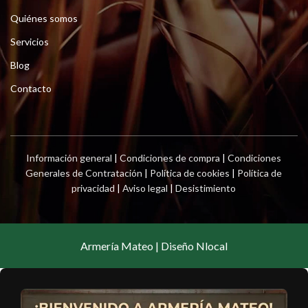
Quiénes somos
Servicios
Blog
Contacto
Información general
|
Condiciones de compra
|
Condiciones
Generales de Contratación
|
Política de cookies
|
Política de
privacidad
|
Aviso legal
|
Desistimiento
Armería Mateo | Diseño Nlocal