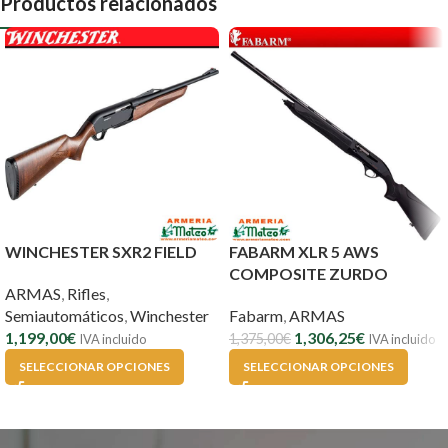
Productos relacionados
WINCHESTER SXR2 FIELD
FABARM XLR 5 AWS
COMPOSITE ZURDO
ARMAS
,
Rifles
,
Semiautomáticos
,
Winchester
Fabarm
,
ARMAS
1,199,00
€
1,306,25
€
1,375,00
€
IVA incluido
IVA incluido
SELECCIONAR OPCIONES
SELECCIONAR OPCIONES