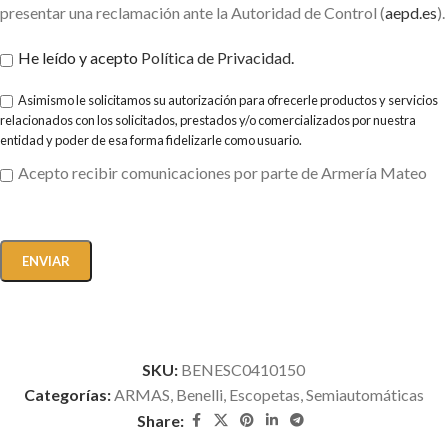
presentar una reclamación ante la Autoridad de Control (
aepd.es
).
He leído y acepto
Política de Privacidad
.
Asimismo le solicitamos su autorización para ofrecerle productos y servicios
relacionados con los solicitados, prestados y/o comercializados por nuestra
entidad y poder de esa forma fidelizarle como usuario.
Acepto recibir comunicaciones por parte de Armería Mateo
SKU:
BENESC0410150
Categorías:
ARMAS
,
Benelli
,
Escopetas
,
Semiautomáticas
Share: