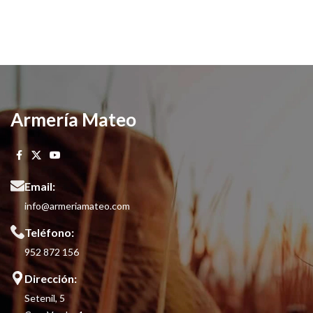
Armería Mateo
Email:
info@armeriamateo.com
Teléfono:
952 872 156
Dirección:
Setenil, 5