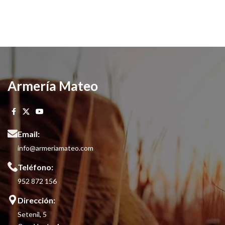
Armería Mateo
Email:
info@armeriamateo.com
Teléfono:
952 872 156
Dirección:
Setenil, 5